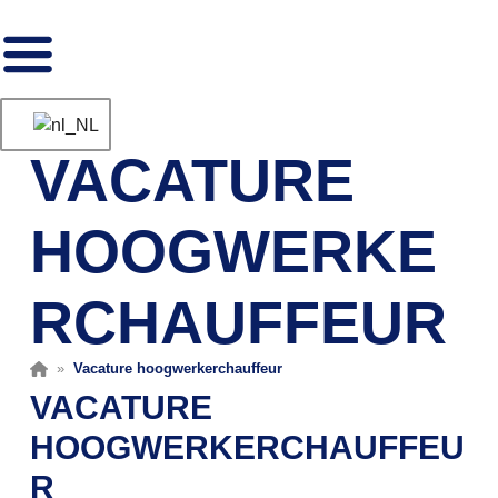
VACATURE
HOOGWERKE
RCHAUFFEUR
»
Vacature hoogwerkerchauffeur
VACATURE
HOOGWERKERCHAUFFEU
R