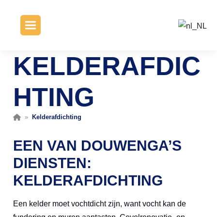
KELDERAFDIC
HTING
»
Kelderafdichting
EEN VAN DOUWENGA’S
DIENSTEN:
KELDERAFDICHTING
Een kelder moet vochtdicht zijn, want vocht kan de